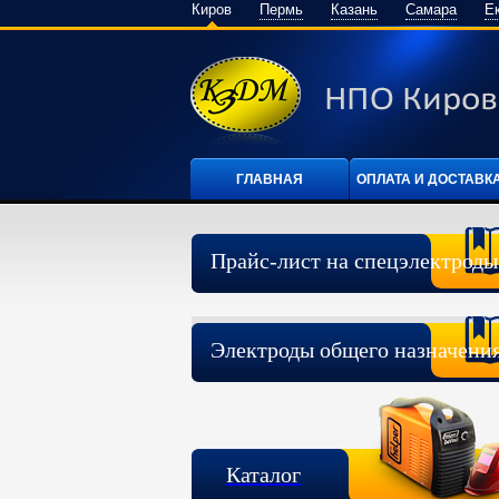
Киров
Пермь
Казань
Самара
Е
ГЛАВНАЯ
ОПЛАТА И ДОСТАВК
Прайс-лист на спецэлектроды
Электроды общего назначени
Каталог