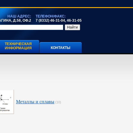
НАШ АДРЕС:
ТЕЛЕФОН/ФАКС:
ГИНА, Д.58, ОФ.2
7 (8332) 46-31-04, 46-31-05
ТЕХНИЧЕСКАЯ
КОНТАКТЫ
ИНФОРМАЦИЯ
Металлы и сплавы
(10)