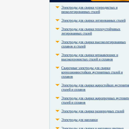
Электроды для сварки углеродистых и
низколегированных сталей
Электроды для сварки легированных сталей
Электроды для сварки теплоустойчивых
легированных сталей
Электроды для сварки высоколегированных
сплавов и сталей
Электроды для сварки нержавеющих и
высокохромистых сталей и сплавов
Сварочные электроды для сварки
коррозионностойких аустенитных сталей и
сплавов
Электроды для сварки жаростойких аустенит
сталей и сплавов
Электроды для сварки жаропрочных аустенит
сталей и сплавов
Электроды для сварки разнородных сталей
Электроды для наплавки
Электроды для сварки и наплавки цветных