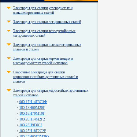
Электроды для сварки углеродистых и
низколегированных сталей
Электроды для сварки легированных сталей
Электроды для сварки теплоустойчивых
легированных сталей
Электроды для сварки высоколегированных
сплавов и сталей
Электроды для сварки нержавеющих и
высокохромистых сталей и сплавов
Сварочные электроды для сварки
коррозионностойких аустенитных сталей и
сплавов
Электроды для сварки жаростойких аустенитных
сталей и сплавов
06Х17Н14Г3С3Ф
10Х18Н60М20Г
10Х18Н70М10Г
10Х20Н14М2Г2
10Х23Н9Г6С2
10Х25Н18Г2С2Р
10Х25Н65Г2М2Ю