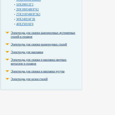
10Х29Н12Г2
20Х18Н34В3ГБ2
25Х21Н34В3Г2Б2
30Х24Н24Г2Б
40Х25Н16Г6
Электроды для сварки жаропрочных аустенитных
сталей и сплавов
Электроды для сварки разнородных сталей
Электроды для наплавки
Электроды для сварки и наплавки цветных
металлов и сплавов
Электроды для сварки и наплавки чугуна
Электроды для резки сталей