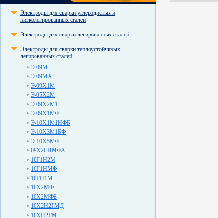
Электроды для сварки углеродистых и
низколегированных сталей
Электроды для сварки легированных сталей
Электроды для сварки теплоустойчивых
легированных сталей
Э-09М
Э-09МХ
Э-09Х1М
Э-05Х2М
Э-09Х2М1
Э-09Х1МФ
Э-10Х1М1НФБ
Э-10Х3М1БФ
Э-10Х5МФ
09Х2ГНМФА
10Г1Н2М
10Г1НМФ
10ГН1М
10Х2МФ
10Х2МФБ
10Х2Н2ГМД
10ХН2ГМ