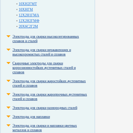
10ХН2ГМТ
10ХНГМ
12Х2Н1ГМА
12Х2Н2ГМФ
20Х6С2Г2М
Электроды для сварки высоколегированных
сплавов и сталей
Электроды для сварки нержавеющих и
высокохромистых сталей и сплавов
Сварочные электроды для сварки
коррозионностойких аустенитных сталей и
сплавов
Электроды для сварки жаростойких аустенитных
сталей и сплавов
Электроды для сварки жаропрочных аустенитных
сталей и сплавов
Электроды для сварки разнородных сталей
Электроды для наплавки
Электроды для сварки и наплавки цветных
металлов и сплавов