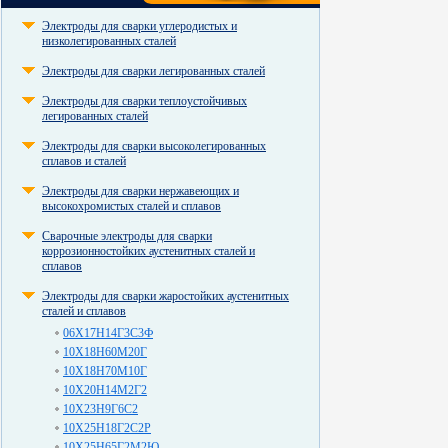
Электроды для сварки углеродистых и
низколегированных сталей
Электроды для сварки легированных сталей
Электроды для сварки теплоустойчивых
легированных сталей
Электроды для сварки высоколегированных
сплавов и сталей
Электроды для сварки нержавеющих и
высокохромистых сталей и сплавов
Сварочные электроды для сварки
коррозионностойких аустенитных сталей и
сплавов
Электроды для сварки жаростойких аустенитных
сталей и сплавов
06Х17Н14Г3С3Ф
10Х18Н60М20Г
10Х18Н70М10Г
10Х20Н14М2Г2
10Х23Н9Г6С2
10Х25Н18Г2С2Р
10Х25Н65Г2М2Ю