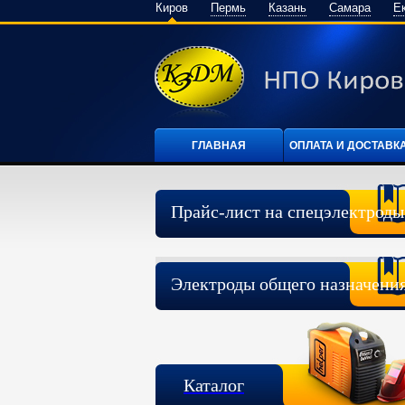
Киров
Пермь
Казань
Самара
Е
ГЛАВНАЯ
ОПЛАТА И ДОСТАВК
Прайс-лист на спецэлектроды
Электроды общего назначени
Каталог