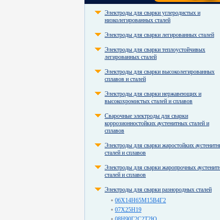
Электроды для сварки углеродистых и
низколегированных сталей
Электроды для сварки легированных сталей
Электроды для сварки теплоустойчивых
легированных сталей
Электроды для сварки высоколегированных
сплавов и сталей
Электроды для сварки нержавеющих и
высокохромистых сталей и сплавов
Сварочные электроды для сварки
коррозионностойких аустенитных сталей и
сплавов
Электроды для сварки жаростойких аустенит
сталей и сплавов
Электроды для сварки жаропрочных аустенит
сталей и сплавов
Электроды для сварки разнородных сталей
06Х14Н65М15В4Г2
07Х25Н19
08Н90Г2С2Т2Ю