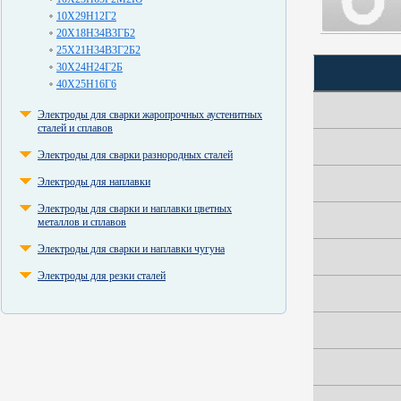
10Х29Н12Г2
20Х18Н34В3ГБ2
25Х21Н34В3Г2Б2
30Х24Н24Г2Б
40Х25Н16Г6
Электроды для сварки жаропрочных аустенитных
сталей и сплавов
Электроды для сварки разнородных сталей
Электроды для наплавки
Электроды для сварки и наплавки цветных
металлов и сплавов
Электроды для сварки и наплавки чугуна
Электроды для резки сталей