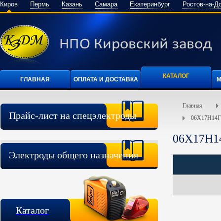
Киров
Пермь
Казань
Самара
Екатеринбург
Ростов-на-Д
КАТАЛОГ
ГЛАВНАЯ
ОПЛАТА И ДОСТАВКА
М
Главная
Прайс-лист на спецэлектроды
06Х17Н14
06Х17Н1
Электроды общего назначения
Каталог