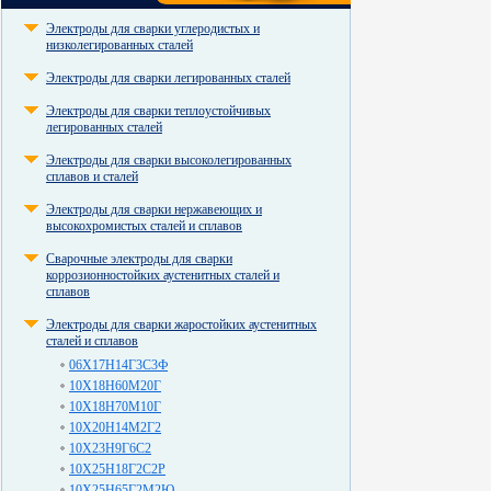
Электроды для сварки углеродистых и
низколегированных сталей
Электроды для сварки легированных сталей
Электроды для сварки теплоустойчивых
легированных сталей
Электроды для сварки высоколегированных
сплавов и сталей
Электроды для сварки нержавеющих и
высокохромистых сталей и сплавов
Сварочные электроды для сварки
коррозионностойких аустенитных сталей и
сплавов
Электроды для сварки жаростойких аустенитных
сталей и сплавов
06Х17Н14Г3С3Ф
10Х18Н60М20Г
10Х18Н70М10Г
10Х20Н14М2Г2
10Х23Н9Г6С2
10Х25Н18Г2С2Р
10Х25Н65Г2М2Ю