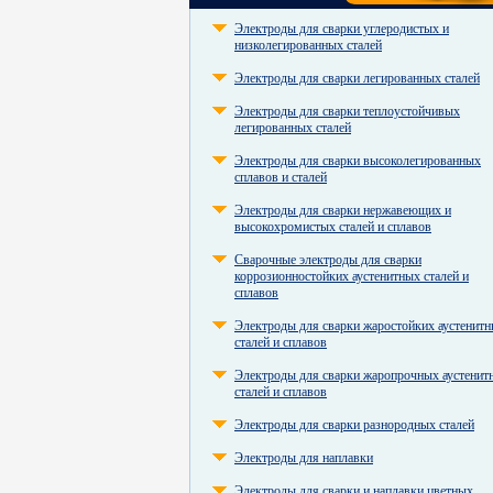
Электроды для сварки углеродистых и
низколегированных сталей
Электроды для сварки легированных сталей
Электроды для сварки теплоустойчивых
легированных сталей
Электроды для сварки высоколегированных
сплавов и сталей
Электроды для сварки нержавеющих и
высокохромистых сталей и сплавов
Сварочные электроды для сварки
коррозионностойких аустенитных сталей и
сплавов
Электроды для сварки жаростойких аустенит
сталей и сплавов
Электроды для сварки жаропрочных аустенит
сталей и сплавов
Электроды для сварки разнородных сталей
Электроды для наплавки
Электроды для сварки и наплавки цветных