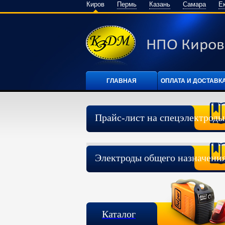
Киров
Пермь
Казань
Самара
Е
ГЛАВНАЯ
ОПЛАТА И ДОСТАВК
Прайс-лист на спецэлектроды
Электроды общего назначени
Каталог