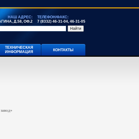
НАШ АДРЕС:
ТЕЛЕФОН/ФАКС:
ГИНА, Д.58, ОФ.2
7 (8332) 46-31-04, 46-31-05
ТЕХНИЧЕСКАЯ
КОНТАКТЫ
ИНФОРМАЦИЯ
 завод»