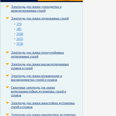
Электроды для сварки углеродистых и
низколегированных сталей
Электроды для сварки легированных сталей
Э70
Э85
Э100
Э125
Э150
Электроды для сварки теплоустойчивых
легированных сталей
Электроды для сварки высоколегированных
сплавов и сталей
Электроды для сварки нержавеющих и
высокохромистых сталей и сплавов
Сварочные электроды для сварки
коррозионностойких аустенитных сталей и
сплавов
Электроды для сварки жаростойких аустенитных
сталей и сплавов
Электроды для сварки жаропрочных аустенитных