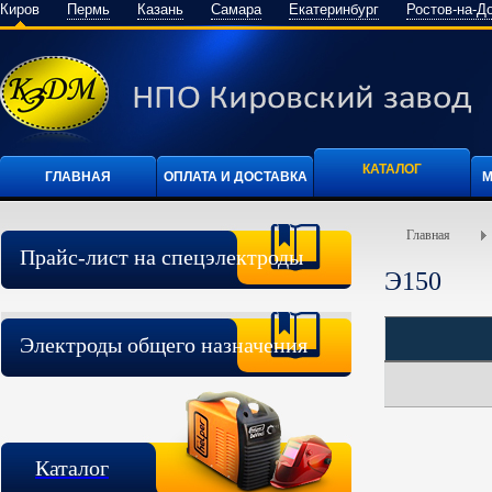
Киров
Пермь
Казань
Самара
Екатеринбург
Ростов-на-Д
КАТАЛОГ
ГЛАВНАЯ
ОПЛАТА И ДОСТАВКА
М
Главная
Прайс-лист на спецэлектроды
Э150
Электроды общего назначения
Каталог