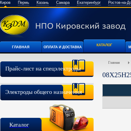
Киров
Пермь
Казань
Самара
Екатеринбург
Ростов-на-Д
КАТАЛОГ
ГЛАВНАЯ
ОПЛАТА И ДОСТАВКА
М
Главная
Прайс-лист на спецэлектроды
08Х25Н2
Электроды общего назначения
Каталог