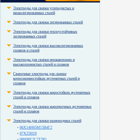
Электроды для сварки углеродистых и
низколегированных сталей
Электроды для сварки легированных сталей
Электроды для сварки теплоустойчивых
легированных сталей
Электроды для сварки высоколегированных
сплавов и сталей
Электроды для сварки нержавеющих и
высокохромистых сталей и сплавов
Сварочные электроды для сварки
коррозионностойких аустенитных сталей и
сплавов
Электроды для сварки жаростойких аустенитных
сталей и сплавов
Электроды для сварки жаропрочных аустенитных
сталей и сплавов
Электроды для сварки разнородных сталей
06Х14Н65М15В4Г2
07Х25Н19
08Н90Г2С2Т2Ю