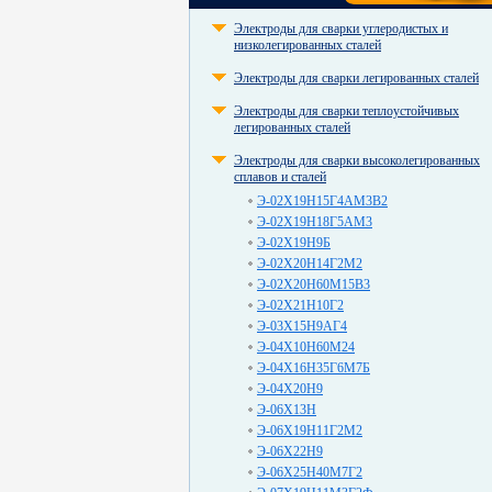
Электроды для сварки углеродистых и
низколегированных сталей
Электроды для сварки легированных сталей
Электроды для сварки теплоустойчивых
легированных сталей
Электроды для сварки высоколегированных
сплавов и сталей
Э-02Х19Н15Г4АМ3В2
Э-02Х19Н18Г5АМ3
Э-02Х19Н9Б
Э-02Х20Н14Г2М2
Э-02Х20Н60М15В3
Э-02Х21Н10Г2
Э-03Х15Н9АГ4
Э-04Х10Н60М24
Э-04Х16Н35Г6М7Б
Э-04Х20Н9
Э-06Х13Н
Э-06Х19Н11Г2М2
Э-06Х22Н9
Э-06Х25Н40М7Г2