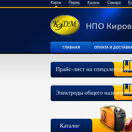
Киров
Пермь
Казань
Самара
Е
ГЛАВНАЯ
ОПЛАТА И ДОСТАВК
Прайс-лист на спецэлектроды
Электроды общего назначени
Каталог