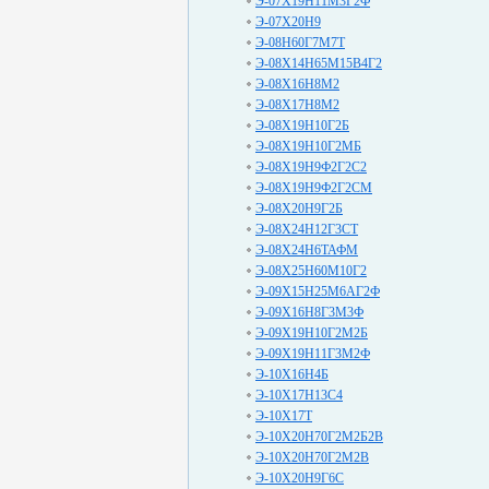
Э-07Х19Н11М3Г2Ф
Э-07Х20Н9
Э-08Н60Г7М7Т
Э-08Х14Н65М15В4Г2
Э-08Х16Н8М2
Э-08Х17Н8М2
Э-08Х19Н10Г2Б
Э-08Х19Н10Г2МБ
Э-08Х19Н9Ф2Г2С2
Э-08Х19Н9Ф2Г2СМ
Э-08Х20Н9Г2Б
Э-08Х24Н12Г3СТ
Э-08Х24Н6ТАФМ
Э-08Х25Н60М10Г2
Э-09Х15Н25М6АГ2Ф
Э-09Х16Н8Г3М3Ф
Э-09Х19Н10Г2М2Б
Э-09Х19Н11Г3М2Ф
Э-10Х16Н4Б
Э-10Х17Н13С4
Э-10Х17Т
Э-10Х20Н70Г2М2Б2В
Э-10Х20Н70Г2М2В
Э-10Х20Н9Г6С