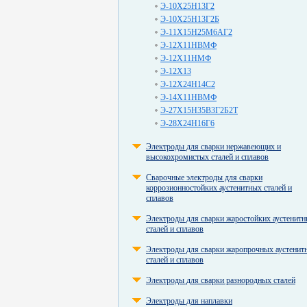
Э-10Х25Н13Г2
Э-10Х25Н13Г2Б
Э-11Х15Н25М6АГ2
Э-12Х11НВМФ
Э-12Х11НМФ
Э-12Х13
Э-12Х24Н14С2
Э-14Х11НВМФ
Э-27Х15Н35В3Г2Б2Т
Э-28Х24Н16Г6
Электроды для сварки нержавеющих и
высокохромистых сталей и сплавов
Сварочные электроды для сварки
коррозионностойких аустенитных сталей и
сплавов
Электроды для сварки жаростойких аустенит
сталей и сплавов
Электроды для сварки жаропрочных аустенит
сталей и сплавов
Электроды для сварки разнородных сталей
Электроды для наплавки