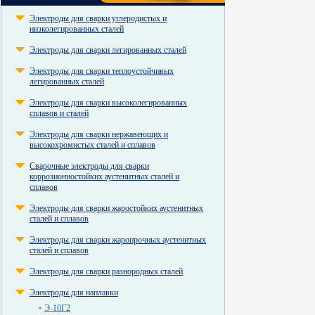
Электроды для сварки углеродистых и
низколегированных сталей
Электроды для сварки легированных сталей
Электроды для сварки теплоустойчивых
легированных сталей
Электроды для сварки высоколегированных
сплавов и сталей
Электроды для сварки нержавеющих и
высокохромистых сталей и сплавов
Сварочные электроды для сварки
коррозионностойких аустенитных сталей и
сплавов
Электроды для сварки жаростойких аустенитных
сталей и сплавов
Электроды для сварки жаропрочных аустенитных
сталей и сплавов
Электроды для сварки разнородных сталей
Электроды для наплавки
Э-10Г2