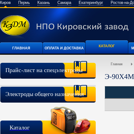
Киров
Пермь
Казань
Самара
Екатеринбург
Ростов-на-Д
КАТАЛОГ
ГЛАВНАЯ
ОПЛАТА И ДОСТАВКА
М
Главная
Прайс-лист на спецэлектроды
Э-90Х4
Электроды общего назначения
Каталог