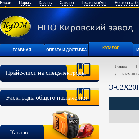
Киров
Пермь
Казань
Самара
Екатеринбург
Ростов-на-Д
КАТАЛОГ
ГЛАВНАЯ
ОПЛАТА И ДОСТАВКА
М
Главная
Прайс-лист на спецэлектроды
Э-02Х20Н
Э-02Х20
Электроды общего назначения
Каталог