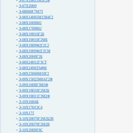
Э-07Х19Н11М3Г2Ф
Э-07Х20Н9
Э-08Н60Г7М7Т
Э-08Х14Н65М15В4Г2
Э-08Х16Н8М2
Э-08Х17Н8М2
Э-08Х19Н10Г2Б
Э-08Х19Н10Г2МБ
Э-08Х19Н9Ф2Г2С2
Э-08Х19Н9Ф2Г2СМ
Э-08Х20Н9Г2Б
Э-08Х24Н12Г3СТ
Э-08Х24Н6ТАФМ
Э-08Х25Н60М10Г2
Э-09Х15Н25М6АГ2Ф
Э-09Х16Н8Г3М3Ф
Э-09Х19Н10Г2М2Б
Э-09Х19Н11Г3М2Ф
Э-10Х16Н4Б
Э-10Х17Н13С4
Э-10Х17Т
Э-10Х20Н70Г2М2Б2В
Э-10Х20Н70Г2М2В
Э-10Х20Н9Г6С