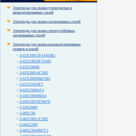
Электроды для сварки углеродистых и
низколегированных сталей
Электроды для сварки легированных сталей
Электроды для сварки теплоустойчивых
легированных сталей
Электроды для сварки высоколегированных
сплавов и сталей
Э-02Х19Н15Г4АМ3В2
Э-02Х19Н18Г5АМ3
Э-02Х19Н9Б
Э-02Х20Н14Г2М2
Э-02Х20Н60М15В3
Э-02Х21Н10Г2
Э-03Х15Н9АГ4
Э-04Х10Н60М24
Э-04Х16Н35Г6М7Б
Э-04Х20Н9
Э-06Х13Н
Э-06Х19Н11Г2М2
Э-06Х22Н9
Э-06Х25Н40М7Г2