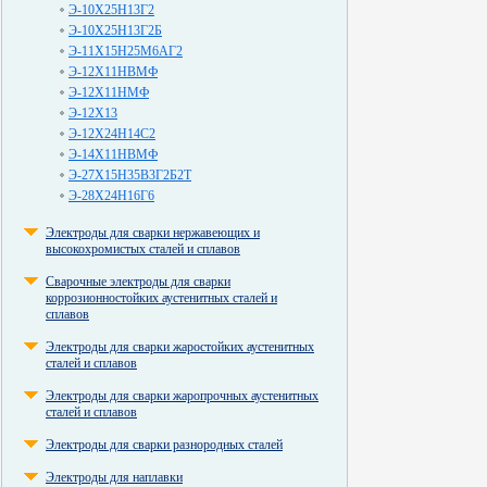
Э-10Х25Н13Г2
Э-10Х25Н13Г2Б
Э-11Х15Н25М6АГ2
Э-12Х11НВМФ
Э-12Х11НМФ
Э-12Х13
Э-12Х24Н14С2
Э-14Х11НВМФ
Э-27Х15Н35В3Г2Б2Т
Э-28Х24Н16Г6
Электроды для сварки нержавеющих и
высокохромистых сталей и сплавов
Сварочные электроды для сварки
коррозионностойких аустенитных сталей и
сплавов
Электроды для сварки жаростойких аустенитных
сталей и сплавов
Электроды для сварки жаропрочных аустенитных
сталей и сплавов
Электроды для сварки разнородных сталей
Электроды для наплавки