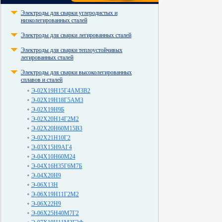
Электроды для сварки углеродистых и
низколегированных сталей
Электроды для сварки легированных сталей
Электроды для сварки теплоустойчивых
легированных сталей
Электроды для сварки высоколегированных
сплавов и сталей
Э-02Х19Н15Г4АМ3В2
Э-02Х19Н18Г5АМ3
Э-02Х19Н9Б
Э-02Х20Н14Г2М2
Э-02Х20Н60М15В3
Э-02Х21Н10Г2
Э-03Х15Н9АГ4
Э-04Х10Н60М24
Э-04Х16Н35Г6М7Б
Э-04Х20Н9
Э-06Х13Н
Э-06Х19Н11Г2М2
Э-06Х22Н9
Э-06Х25Н40М7Г2