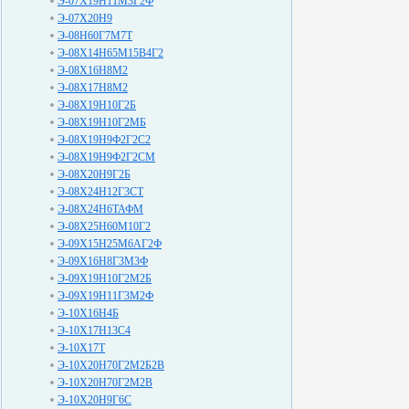
Э-07Х19Н11М3Г2Ф
Э-07Х20Н9
Э-08Н60Г7М7Т
Э-08Х14Н65М15В4Г2
Э-08Х16Н8М2
Э-08Х17Н8М2
Э-08Х19Н10Г2Б
Э-08Х19Н10Г2МБ
Э-08Х19Н9Ф2Г2С2
Э-08Х19Н9Ф2Г2СМ
Э-08Х20Н9Г2Б
Э-08Х24Н12Г3СТ
Э-08Х24Н6ТАФМ
Э-08Х25Н60М10Г2
Э-09Х15Н25М6АГ2Ф
Э-09Х16Н8Г3М3Ф
Э-09Х19Н10Г2М2Б
Э-09Х19Н11Г3М2Ф
Э-10Х16Н4Б
Э-10Х17Н13С4
Э-10Х17Т
Э-10Х20Н70Г2М2Б2В
Э-10Х20Н70Г2М2В
Э-10Х20Н9Г6С