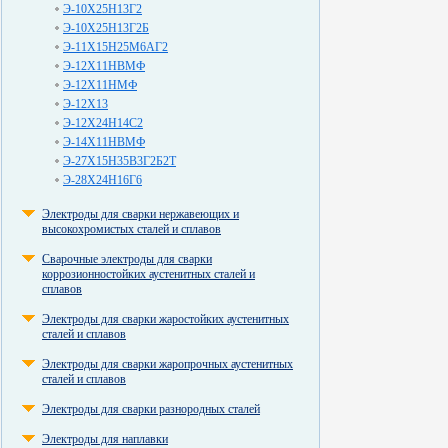
Э-10Х25Н13Г2
Э-10Х25Н13Г2Б
Э-11Х15Н25М6АГ2
Э-12Х11НВМФ
Э-12Х11НМФ
Э-12Х13
Э-12Х24Н14С2
Э-14Х11НВМФ
Э-27Х15Н35В3Г2Б2Т
Э-28Х24Н16Г6
Электроды для сварки нержавеющих и
высокохромистых сталей и сплавов
Сварочные электроды для сварки
коррозионностойких аустенитных сталей и
сплавов
Электроды для сварки жаростойких аустенитных
сталей и сплавов
Электроды для сварки жаропрочных аустенитных
сталей и сплавов
Электроды для сварки разнородных сталей
Электроды для наплавки