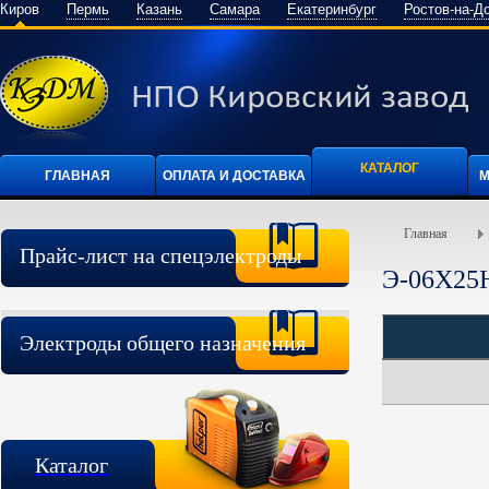
Киров
Пермь
Казань
Самара
Екатеринбург
Ростов-на-Д
КАТАЛОГ
ГЛАВНАЯ
ОПЛАТА И ДОСТАВКА
М
Главная
Прайс-лист на спецэлектроды
Э-06Х25
Электроды общего назначения
Каталог