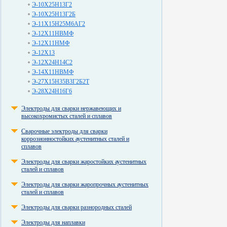
Э-10Х25Н13Г2
Э-10Х25Н13Г2Б
Э-11Х15Н25М6АГ2
Э-12Х11НВМФ
Э-12Х11НМФ
Э-12Х13
Э-12Х24Н14С2
Э-14Х11НВМФ
Э-27Х15Н35В3Г2Б2Т
Э-28Х24Н16Г6
Электроды для сварки нержавеющих и
высокохромистых сталей и сплавов
Сварочные электроды для сварки
коррозионностойких аустенитных сталей и
сплавов
Электроды для сварки жаростойких аустенитных
сталей и сплавов
Электроды для сварки жаропрочных аустенитных
сталей и сплавов
Электроды для сварки разнородных сталей
Электроды для наплавки