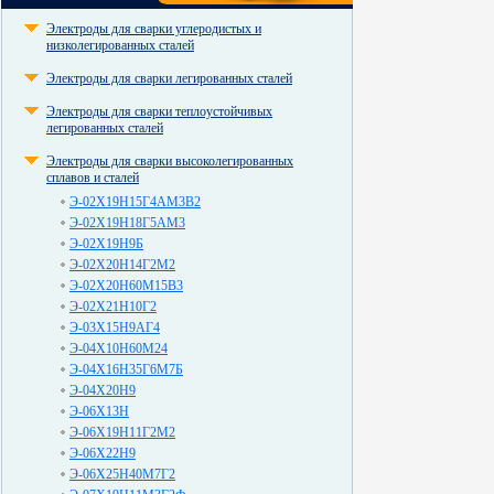
Электроды для сварки углеродистых и
низколегированных сталей
Электроды для сварки легированных сталей
Электроды для сварки теплоустойчивых
легированных сталей
Электроды для сварки высоколегированных
сплавов и сталей
Э-02Х19Н15Г4АМ3В2
Э-02Х19Н18Г5АМ3
Э-02Х19Н9Б
Э-02Х20Н14Г2М2
Э-02Х20Н60М15В3
Э-02Х21Н10Г2
Э-03Х15Н9АГ4
Э-04Х10Н60М24
Э-04Х16Н35Г6М7Б
Э-04Х20Н9
Э-06Х13Н
Э-06Х19Н11Г2М2
Э-06Х22Н9
Э-06Х25Н40М7Г2