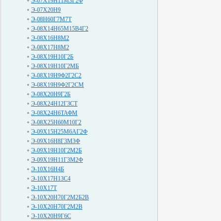
Э-07Х19Н11М3Г2Ф
Э-07Х20Н9
Э-08Н60Г7М7Т
Э-08Х14Н65М15В4Г2
Э-08Х16Н8М2
Э-08Х17Н8М2
Э-08Х19Н10Г2Б
Э-08Х19Н10Г2МБ
Э-08Х19Н9Ф2Г2С2
Э-08Х19Н9Ф2Г2СМ
Э-08Х20Н9Г2Б
Э-08Х24Н12Г3СТ
Э-08Х24Н6ТАФМ
Э-08Х25Н60М10Г2
Э-09Х15Н25М6АГ2Ф
Э-09Х16Н8Г3М3Ф
Э-09Х19Н10Г2М2Б
Э-09Х19Н11Г3М2Ф
Э-10Х16Н4Б
Э-10Х17Н13С4
Э-10Х17Т
Э-10Х20Н70Г2М2Б2В
Э-10Х20Н70Г2М2В
Э-10Х20Н9Г6С