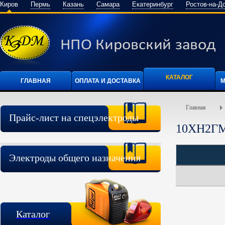
Киров
Пермь
Казань
Самара
Екатеринбург
Ростов-на-Д
КАТАЛОГ
ГЛАВНАЯ
ОПЛАТА И ДОСТАВКА
М
Главная
Прайс-лист на спецэлектроды
10ХН2Г
Электроды общего назначения
Каталог