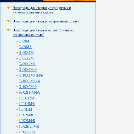
Электроды для сварки углеродистых и
низколегированных сталей
Электроды для сварки легированных сталей
Электроды для сварки теплоустойчивых
легированных сталей
Э-09М
Э-09МХ
Э-09Х1М
Э-05Х2М
Э-09Х2М1
Э-09Х1МФ
Э-10Х1М1НФБ
Э-10Х3М1БФ
Э-10Х5МФ
09Х2ГНМФА
10Г1Н2М
10Г1НМФ
10ГН1М
10Х2МФ
10Х2МФБ
10Х2Н2ГМД
10ХН2ГМ