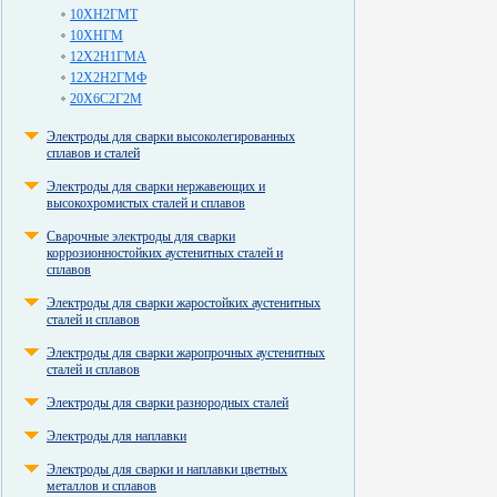
10ХН2ГМТ
10ХНГМ
12Х2Н1ГМА
12Х2Н2ГМФ
20Х6С2Г2М
Электроды для сварки высоколегированных
сплавов и сталей
Электроды для сварки нержавеющих и
высокохромистых сталей и сплавов
Сварочные электроды для сварки
коррозионностойких аустенитных сталей и
сплавов
Электроды для сварки жаростойких аустенитных
сталей и сплавов
Электроды для сварки жаропрочных аустенитных
сталей и сплавов
Электроды для сварки разнородных сталей
Электроды для наплавки
Электроды для сварки и наплавки цветных
металлов и сплавов