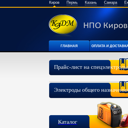
Киров
Пермь
Казань
Самара
Е
ГЛАВНАЯ
ОПЛАТА И ДОСТАВК
Прайс-лист на спецэлектроды
Электроды общего назначени
Каталог