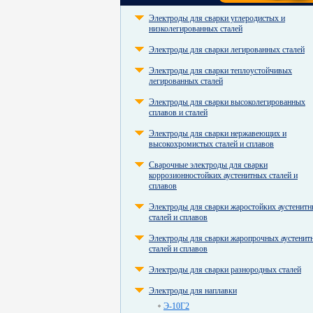
Электроды для сварки углеродистых и
низколегированных сталей
Электроды для сварки легированных сталей
Электроды для сварки теплоустойчивых
легированных сталей
Электроды для сварки высоколегированных
сплавов и сталей
Электроды для сварки нержавеющих и
высокохромистых сталей и сплавов
Сварочные электроды для сварки
коррозионностойких аустенитных сталей и
сплавов
Электроды для сварки жаростойких аустенит
сталей и сплавов
Электроды для сварки жаропрочных аустенит
сталей и сплавов
Электроды для сварки разнородных сталей
Электроды для наплавки
Э-10Г2