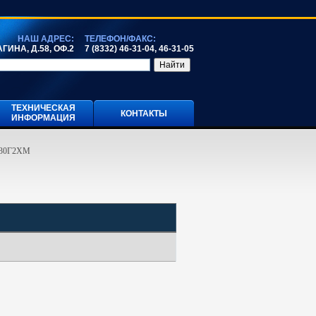
НАШ АДРЕС:
ТЕЛЕФОН/ФАКС:
ГИНА, Д.58, ОФ.2
7 (8332) 46-31-04, 46-31-05
ТЕХНИЧЕСКАЯ
КОНТАКТЫ
ИНФОРМАЦИЯ
-30Г2ХМ