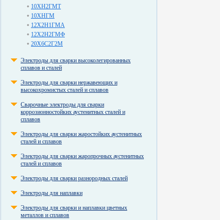
10ХН2ГМТ
10ХНГМ
12Х2Н1ГМА
12Х2Н2ГМФ
20Х6С2Г2М
Электроды для сварки высоколегированных
сплавов и сталей
Электроды для сварки нержавеющих и
высокохромистых сталей и сплавов
Сварочные электроды для сварки
коррозионностойких аустенитных сталей и
сплавов
Электроды для сварки жаростойких аустенитных
сталей и сплавов
Электроды для сварки жаропрочных аустенитных
сталей и сплавов
Электроды для сварки разнородных сталей
Электроды для наплавки
Электроды для сварки и наплавки цветных
металлов и сплавов