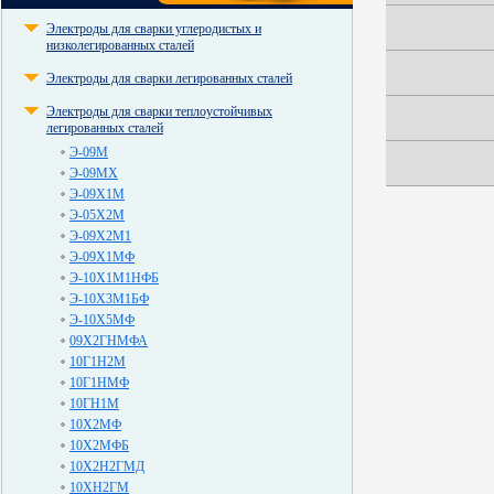
Электроды для сварки углеродистых и
низколегированных сталей
Электроды для сварки легированных сталей
Электроды для сварки теплоустойчивых
легированных сталей
Э-09М
Э-09МХ
Э-09Х1М
Э-05Х2М
Э-09Х2М1
Э-09Х1МФ
Э-10Х1М1НФБ
Э-10Х3М1БФ
Э-10Х5МФ
09Х2ГНМФА
10Г1Н2М
10Г1НМФ
10ГН1М
10Х2МФ
10Х2МФБ
10Х2Н2ГМД
10ХН2ГМ