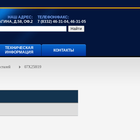
НАШ АДРЕС:
ТЕЛЕФОН/ФАКС:
ГИНА, Д.58, ОФ.2
7 (8332) 46-31-04, 46-31-05
ТЕХНИЧЕСКАЯ
КОНТАКТЫ
ИНФОРМАЦИЯ
сталей
07Х25Н19