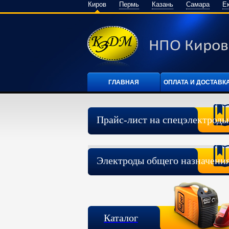
Киров
Пермь
Казань
Самара
Е
ГЛАВНАЯ
ОПЛАТА И ДОСТАВК
Прайс-лист на спецэлектроды
Электроды общего назначени
Каталог