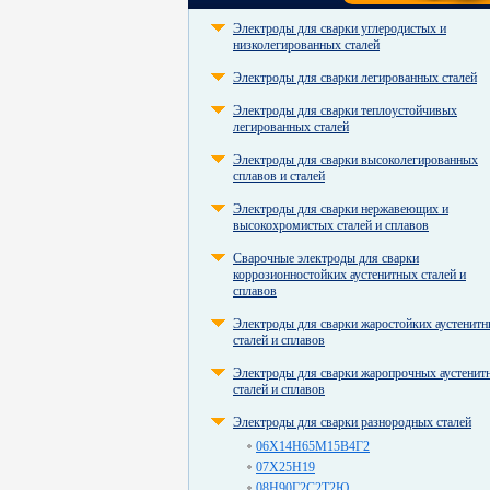
Электроды для сварки углеродистых и
низколегированных сталей
Электроды для сварки легированных сталей
Электроды для сварки теплоустойчивых
легированных сталей
Электроды для сварки высоколегированных
сплавов и сталей
Электроды для сварки нержавеющих и
высокохромистых сталей и сплавов
Сварочные электроды для сварки
коррозионностойких аустенитных сталей и
сплавов
Электроды для сварки жаростойких аустенит
сталей и сплавов
Электроды для сварки жаропрочных аустенит
сталей и сплавов
Электроды для сварки разнородных сталей
06Х14Н65М15В4Г2
07Х25Н19
08Н90Г2С2Т2Ю