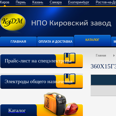
Киров
Пермь
Казань
Самара
Екатеринбург
Ростов-на-Д
КАТАЛОГ
ГЛАВНАЯ
ОПЛАТА И ДОСТАВКА
М
Главная
Прайс-лист на спецэлектроды
360Х15Г
Электроды общего назначения
Каталог