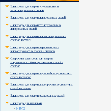
Электроды для сварки углеродистых и
низколегированных сталей
Электроды для сварки легированных сталей
Электроды для сварки теплоустойчивых
легированных сталей
Электроды для сварки высоколегированных
сплавов и сталей
Электроды для сварки нержавеющих и
высокохромистых сталей и сплавов
Сварочные электроды для сварки
коррозионностойких аустенитных сталей и
сплавов
Электроды для сварки жаростойких аустенитных
сталей и сплавов
Электроды для сварки жаропрочных аустенитных
сталей и сплавов
Электроды для сварки разнородных сталей
Электроды для наплавки
Э-10Г2