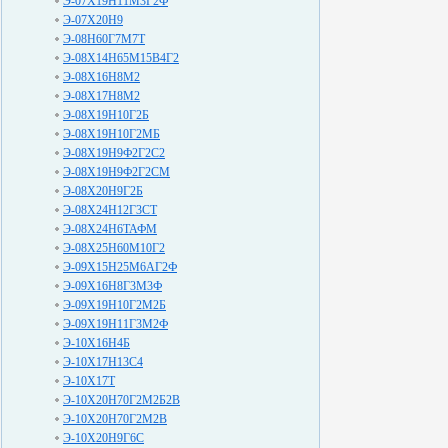
Э-07Х19Н11М3Г2Ф
Э-07Х20Н9
Э-08Н60Г7М7Т
Э-08Х14Н65М15В4Г2
Э-08Х16Н8М2
Э-08Х17Н8М2
Э-08Х19Н10Г2Б
Э-08Х19Н10Г2МБ
Э-08Х19Н9Ф2Г2С2
Э-08Х19Н9Ф2Г2СМ
Э-08Х20Н9Г2Б
Э-08Х24Н12Г3СТ
Э-08Х24Н6ТАФМ
Э-08Х25Н60М10Г2
Э-09Х15Н25М6АГ2Ф
Э-09Х16Н8Г3М3Ф
Э-09Х19Н10Г2М2Б
Э-09Х19Н11Г3М2Ф
Э-10Х16Н4Б
Э-10Х17Н13С4
Э-10Х17Т
Э-10Х20Н70Г2М2Б2В
Э-10Х20Н70Г2М2В
Э-10Х20Н9Г6С