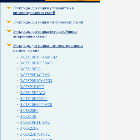
Электроды для сварки углеродистых и
низколегированных сталей
Электроды для сварки легированных сталей
Электроды для сварки теплоустойчивых
легированных сталей
Электроды для сварки высоколегированных
сплавов и сталей
Э-02Х19Н15Г4АМ3В2
Э-02Х19Н18Г5АМ3
Э-02Х19Н9Б
Э-02Х20Н14Г2М2
Э-02Х20Н60М15В3
Э-02Х21Н10Г2
Э-03Х15Н9АГ4
Э-04Х10Н60М24
Э-04Х16Н35Г6М7Б
Э-04Х20Н9
Э-06Х13Н
Э-06Х19Н11Г2М2
Э-06Х22Н9
Э-06Х25Н40М7Г2