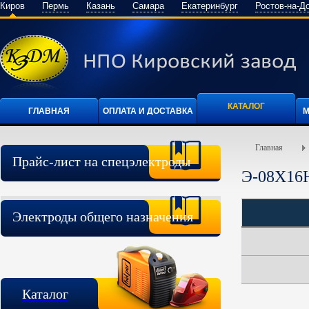
Киров
Пермь
Казань
Самара
Екатеринбург
Ростов-на-Д
КАТАЛОГ
ГЛАВНАЯ
ОПЛАТА И ДОСТАВКА
М
Главная
Прайс-лист на спецэлектроды
Э-08Х16
Электроды общего назначения
Каталог