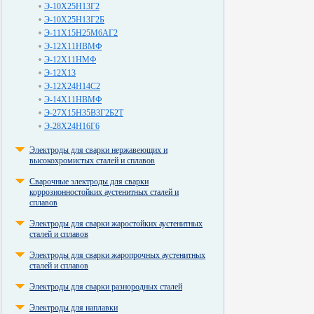
Э-10Х25Н13Г2
Э-10Х25Н13Г2Б
Э-11Х15Н25М6АГ2
Э-12Х11НВМФ
Э-12Х11НМФ
Э-12Х13
Э-12Х24Н14С2
Э-14Х11НВМФ
Э-27Х15Н35В3Г2Б2Т
Э-28Х24Н16Г6
Электроды для сварки нержавеющих и
высокохромистых сталей и сплавов
Сварочные электроды для сварки
коррозионностойких аустенитных сталей и
сплавов
Электроды для сварки жаростойких аустенитных
сталей и сплавов
Электроды для сварки жаропрочных аустенитных
сталей и сплавов
Электроды для сварки разнородных сталей
Электроды для наплавки