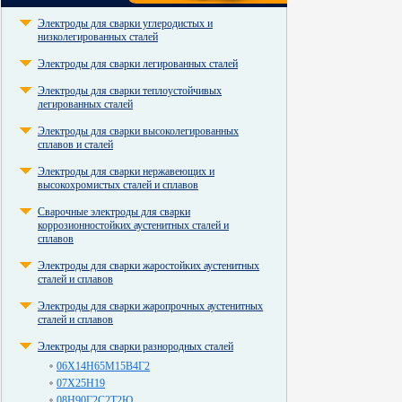
Электроды для сварки углеродистых и
низколегированных сталей
Электроды для сварки легированных сталей
Электроды для сварки теплоустойчивых
легированных сталей
Электроды для сварки высоколегированных
сплавов и сталей
Электроды для сварки нержавеющих и
высокохромистых сталей и сплавов
Сварочные электроды для сварки
коррозионностойких аустенитных сталей и
сплавов
Электроды для сварки жаростойких аустенитных
сталей и сплавов
Электроды для сварки жаропрочных аустенитных
сталей и сплавов
Электроды для сварки разнородных сталей
06Х14Н65М15В4Г2
07Х25Н19
08Н90Г2С2Т2Ю