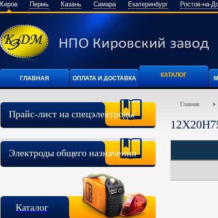
Киров
Пермь
Казань
Самара
Екатеринбург
Ростов-на-Д
КАТАЛОГ
ГЛАВНАЯ
ОПЛАТА И ДОСТАВКА
М
Главная
Прайс-лист на спецэлектроды
12Х20Н7
Электроды общего назначения
Каталог