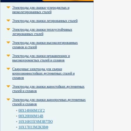
Электроды для сварки углеродистых и
низколегированных сталей
Электроды для сварки легированных сталей
Электроды для сварки теплоустойчивых
легированных сталей
Электроды для сварки высоколегированных
сплавов и сталей
Электроды для сварки нержавеющих и
высокохромистых сталей и сплавов
Сварочные электроды для сварки
коррозионностойких аустенитных сталей и
сплавов
Электроды для сварки жаростойких аустенитных
сталей и сплавов
Электроды для сварки жаропрочных аустенитных
сталей и сплавов
08Х14Н60М15Г2
08Х20Н60М14В
10Х16Н35Г6М3В7ТЮ
10Х17Н13М2К3ВФ