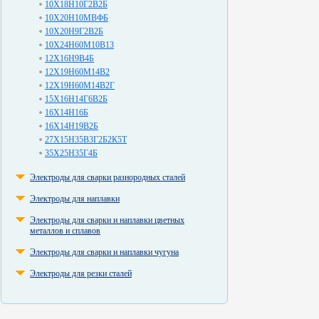
10Х18Н10Г2В2Б
10Х20Н10МВФБ
10Х20Н9Г2В2Б
10Х24Н60М10В13
12Х16Н9В4Б
12Х19Н60М14В2
12Х19Н60М14В2Г
15Х16Н14Г6В2Б
16Х14Н16Б
16Х14Н19В2Б
27Х15Н35В3Г2Б2К5Т
35Х25Н35Г4Б
Электроды для сварки разнородных сталей
Электроды для наплавки
Электроды для сварки и наплавки цветных
металлов и сплавов
Электроды для сварки и наплавки чугуна
Электроды для резки сталей