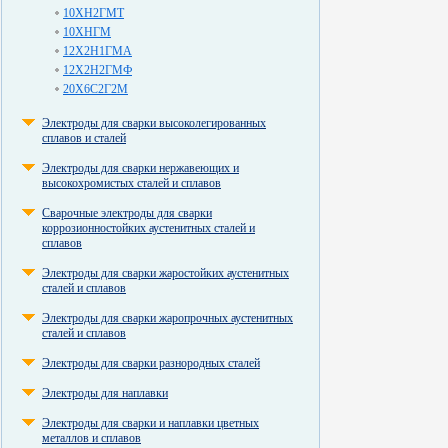
10ХН2ГМТ
10ХНГМ
12Х2Н1ГМА
12Х2Н2ГМФ
20Х6С2Г2М
Электроды для сварки высоколегированных
сплавов и сталей
Электроды для сварки нержавеющих и
высокохромистых сталей и сплавов
Сварочные электроды для сварки
коррозионностойких аустенитных сталей и
сплавов
Электроды для сварки жаростойких аустенитных
сталей и сплавов
Электроды для сварки жаропрочных аустенитных
сталей и сплавов
Электроды для сварки разнородных сталей
Электроды для наплавки
Электроды для сварки и наплавки цветных
металлов и сплавов