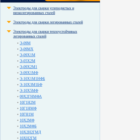
Электроды для сварки углеродистых и
низколегированных сталей
Электроды для сварки легированных сталей
Электроды для сварки теплоустойчивых
легированных сталей
Э-09М
Э-09МХ
Э-09Х1М
Э-05Х2М
Э-09Х2М1
Э-09Х1МФ
Э-10Х1М1НФБ
Э-10Х3М1БФ
Э-10Х5МФ
09Х2ГНМФА
10Г1Н2М
10Г1НМФ
10ГН1М
10Х2МФ
10Х2МФБ
10Х2Н2ГМД
10ХН2ГМ