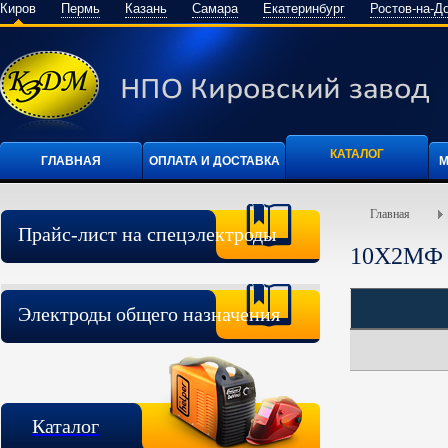
Киров
Пермь
Казань
Самара
Екатеринбург
Ростов-на-Д
КАТАЛОГ
ГЛАВНАЯ
ОПЛАТА И ДОСТАВКА
М
Главная
Прайс-лист на спецэлектроды
10Х2МФ
Электроды общего назначения
Каталог