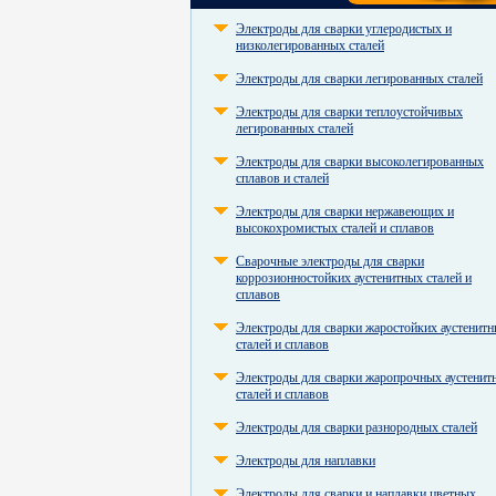
Электроды для сварки углеродистых и
низколегированных сталей
Электроды для сварки легированных сталей
Электроды для сварки теплоустойчивых
легированных сталей
Электроды для сварки высоколегированных
сплавов и сталей
Электроды для сварки нержавеющих и
высокохромистых сталей и сплавов
Сварочные электроды для сварки
коррозионностойких аустенитных сталей и
сплавов
Электроды для сварки жаростойких аустенит
сталей и сплавов
Электроды для сварки жаропрочных аустенит
сталей и сплавов
Электроды для сварки разнородных сталей
Электроды для наплавки
Электроды для сварки и наплавки цветных