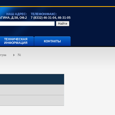
НАШ АДРЕС:
ТЕЛЕФОН/ФАКС:
ГИНА, Д.58, ОФ.2
7 (8332) 46-31-04, 46-31-05
ТЕХНИЧЕСКАЯ
КОНТАКТЫ
ИНФОРМАЦИЯ
угуна
Ni