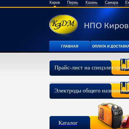
Киров
Пермь
Казань
Самара
Е
ГЛАВНАЯ
ОПЛАТА И ДОСТАВК
Прайс-лист на спецэлектроды
Электроды общего назначени
Каталог