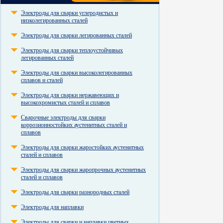
Электроды для сварки углеродистых и
низколегированных сталей
Электроды для сварки легированных сталей
Электроды для сварки теплоустойчивых
легированных сталей
Электроды для сварки высоколегированных
сплавов и сталей
Электроды для сварки нержавеющих и
высокохромистых сталей и сплавов
Сварочные электроды для сварки
коррозионностойких аустенитных сталей и
сплавов
Электроды для сварки жаростойких аустенитных
сталей и сплавов
Электроды для сварки жаропрочных аустенитных
сталей и сплавов
Электроды для сварки разнородных сталей
Электроды для наплавки
Электроды для сварки и наплавки цветных