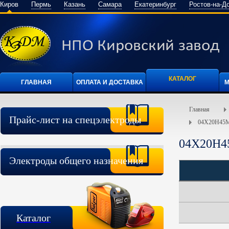
Киров
Пермь
Казань
Самара
Екатеринбург
Ростов-на-Д
КАТАЛОГ
ГЛАВНАЯ
ОПЛАТА И ДОСТАВКА
М
Главная
Прайс-лист на спецэлектроды
04Х20Н45
04Х20Н4
Электроды общего назначения
Каталог