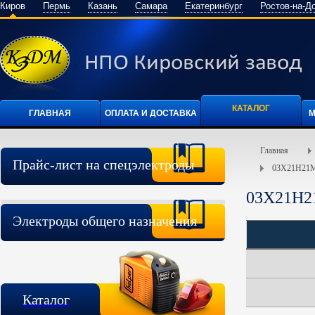
Киров
Пермь
Казань
Самара
Екатеринбург
Ростов-на-Д
КАТАЛОГ
ГЛАВНАЯ
ОПЛАТА И ДОСТАВКА
М
Главная
Прайс-лист на спецэлектроды
03Х21Н21
03Х21Н2
Электроды общего назначения
Каталог