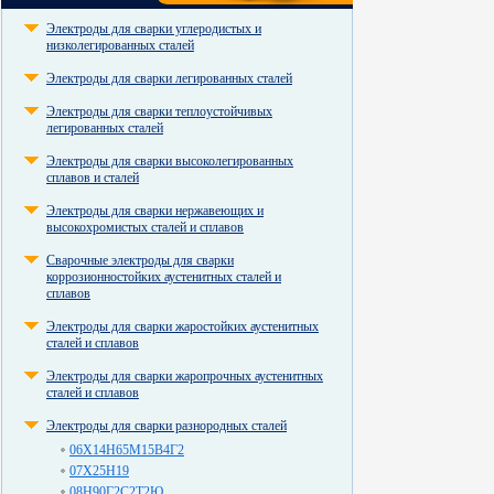
Электроды для сварки углеродистых и
низколегированных сталей
Электроды для сварки легированных сталей
Электроды для сварки теплоустойчивых
легированных сталей
Электроды для сварки высоколегированных
сплавов и сталей
Электроды для сварки нержавеющих и
высокохромистых сталей и сплавов
Сварочные электроды для сварки
коррозионностойких аустенитных сталей и
сплавов
Электроды для сварки жаростойких аустенитных
сталей и сплавов
Электроды для сварки жаропрочных аустенитных
сталей и сплавов
Электроды для сварки разнородных сталей
06Х14Н65М15В4Г2
07Х25Н19
08Н90Г2С2Т2Ю