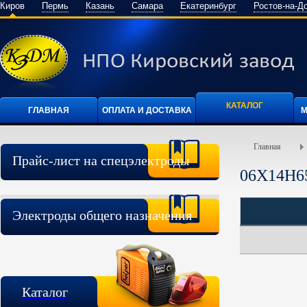
Киров
Пермь
Казань
Самара
Екатеринбург
Ростов-на-Д
КАТАЛОГ
ГЛАВНАЯ
ОПЛАТА И ДОСТАВКА
М
Главная
Прайс-лист на спецэлектроды
06Х14Н6
Электроды общего назначения
Каталог