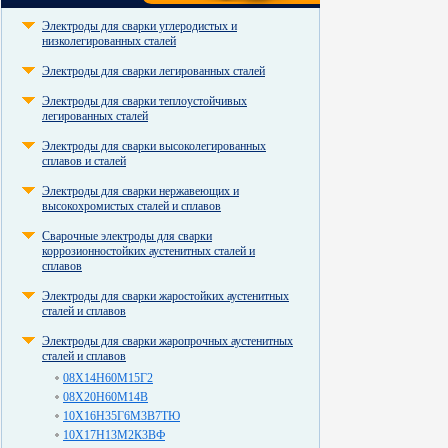
Электроды для сварки углеродистых и
низколегированных сталей
Электроды для сварки легированных сталей
Электроды для сварки теплоустойчивых
легированных сталей
Электроды для сварки высоколегированных
сплавов и сталей
Электроды для сварки нержавеющих и
высокохромистых сталей и сплавов
Сварочные электроды для сварки
коррозионностойких аустенитных сталей и
сплавов
Электроды для сварки жаростойких аустенитных
сталей и сплавов
Электроды для сварки жаропрочных аустенитных
сталей и сплавов
08Х14Н60М15Г2
08Х20Н60М14В
10Х16Н35Г6М3В7ТЮ
10Х17Н13М2К3ВФ