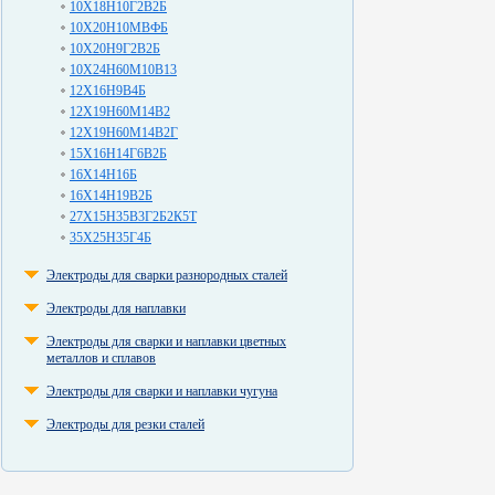
10Х18Н10Г2В2Б
10Х20Н10МВФБ
10Х20Н9Г2В2Б
10Х24Н60М10В13
12Х16Н9В4Б
12Х19Н60М14В2
12Х19Н60М14В2Г
15Х16Н14Г6В2Б
16Х14Н16Б
16Х14Н19В2Б
27Х15Н35В3Г2Б2К5Т
35Х25Н35Г4Б
Электроды для сварки разнородных сталей
Электроды для наплавки
Электроды для сварки и наплавки цветных
металлов и сплавов
Электроды для сварки и наплавки чугуна
Электроды для резки сталей