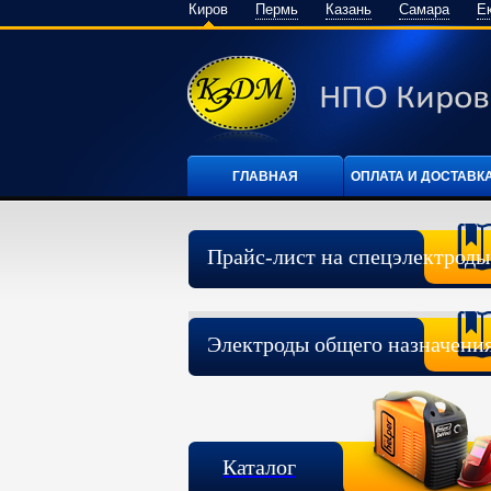
Киров
Пермь
Казань
Самара
Е
ГЛАВНАЯ
ОПЛАТА И ДОСТАВК
Прайс-лист на спецэлектроды
Электроды общего назначени
Каталог