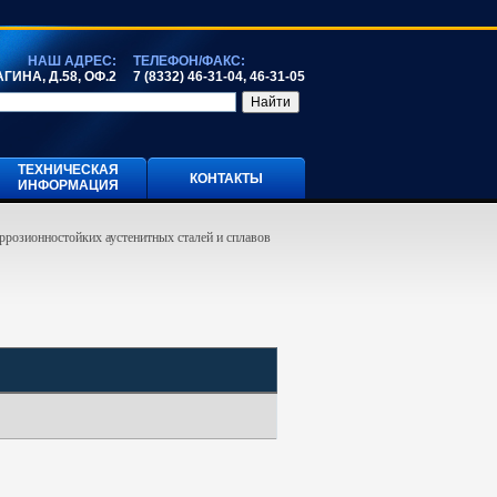
НАШ АДРЕС:
ТЕЛЕФОН/ФАКС:
ГИНА, Д.58, ОФ.2
7 (8332) 46-31-04, 46-31-05
ТЕХНИЧЕСКАЯ
КОНТАКТЫ
ИНФОРМАЦИЯ
ррозионностойких аустенитных сталей и сплавов