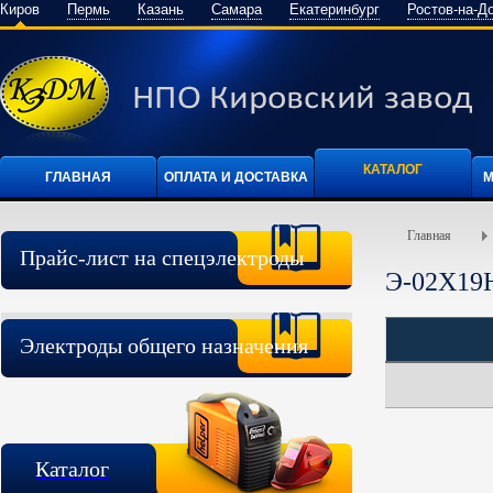
Киров
Пермь
Казань
Самара
Екатеринбург
Ростов-на-Д
КАТАЛОГ
ГЛАВНАЯ
ОПЛАТА И ДОСТАВКА
М
Главная
Прайс-лист на спецэлектроды
Э-02Х19
Электроды общего назначения
Каталог