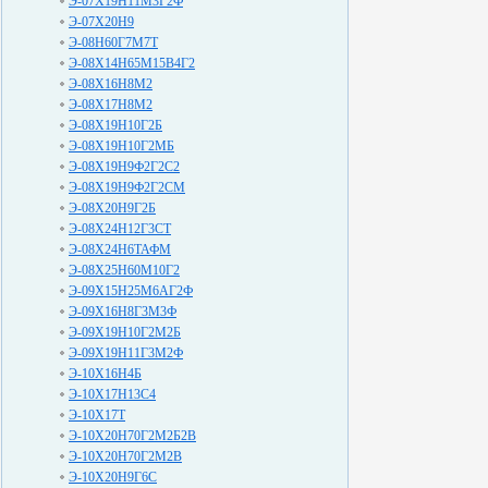
Э-07Х19Н11М3Г2Ф
Э-07Х20Н9
Э-08Н60Г7М7Т
Э-08Х14Н65М15В4Г2
Э-08Х16Н8М2
Э-08Х17Н8М2
Э-08Х19Н10Г2Б
Э-08Х19Н10Г2МБ
Э-08Х19Н9Ф2Г2С2
Э-08Х19Н9Ф2Г2СМ
Э-08Х20Н9Г2Б
Э-08Х24Н12Г3СТ
Э-08Х24Н6ТАФМ
Э-08Х25Н60М10Г2
Э-09Х15Н25М6АГ2Ф
Э-09Х16Н8Г3М3Ф
Э-09Х19Н10Г2М2Б
Э-09Х19Н11Г3М2Ф
Э-10Х16Н4Б
Э-10Х17Н13С4
Э-10Х17Т
Э-10Х20Н70Г2М2Б2В
Э-10Х20Н70Г2М2В
Э-10Х20Н9Г6С