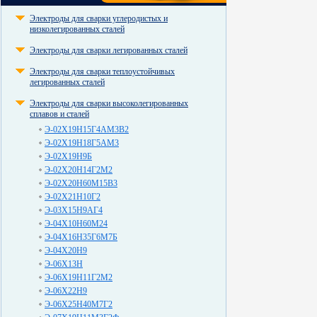
Электроды для сварки углеродистых и
низколегированных сталей
Электроды для сварки легированных сталей
Электроды для сварки теплоустойчивых
легированных сталей
Электроды для сварки высоколегированных
сплавов и сталей
Э-02Х19Н15Г4АМ3В2
Э-02Х19Н18Г5АМ3
Э-02Х19Н9Б
Э-02Х20Н14Г2М2
Э-02Х20Н60М15В3
Э-02Х21Н10Г2
Э-03Х15Н9АГ4
Э-04Х10Н60М24
Э-04Х16Н35Г6М7Б
Э-04Х20Н9
Э-06Х13Н
Э-06Х19Н11Г2М2
Э-06Х22Н9
Э-06Х25Н40М7Г2