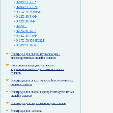
Э-10Х25Н13Г2
Э-10Х25Н13Г2Б
Э-11Х15Н25М6АГ2
Э-12Х11НВМФ
Э-12Х11НМФ
Э-12Х13
Э-12Х24Н14С2
Э-14Х11НВМФ
Э-27Х15Н35В3Г2Б2Т
Э-28Х24Н16Г6
Электроды для сварки нержавеющих и
высокохромистых сталей и сплавов
Сварочные электроды для сварки
коррозионностойких аустенитных сталей и
сплавов
Электроды для сварки жаростойких аустенитных
сталей и сплавов
Электроды для сварки жаропрочных аустенитных
сталей и сплавов
Электроды для сварки разнородных сталей
Электроды для наплавки