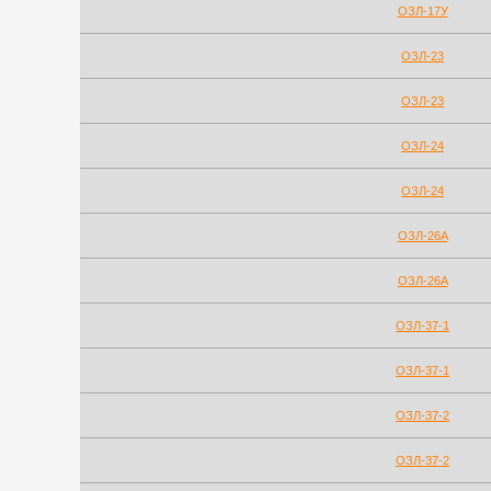
ОЗЛ-17У
ОЗЛ-23
ОЗЛ-23
ОЗЛ-24
ОЗЛ-24
ОЗЛ-26А
ОЗЛ-26А
ОЗЛ-37-1
ОЗЛ-37-1
ОЗЛ-37-2
ОЗЛ-37-2