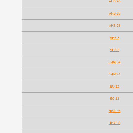
АНВ-26
АНВ-28
АНВ-28
АНВ-3
АНВ-3
ГИАП-4
ГИАП-4
ДС-12
ДС-12
НИАТ-6
НИАТ-6