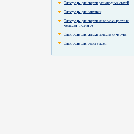
Электроды для сварки разнородных сталей
Электроды для наплавки
Электроды для сварки и наплавки цветных
металлов и сплавов
Электроды для сварки и наплавки чугуна
Электроды для резки сталей