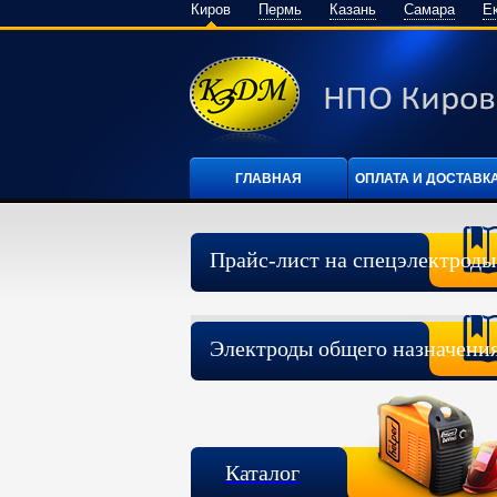
Киров
Пермь
Казань
Самара
Е
ГЛАВНАЯ
ОПЛАТА И ДОСТАВК
Прайс-лист на спецэлектроды
Электроды общего назначени
Каталог