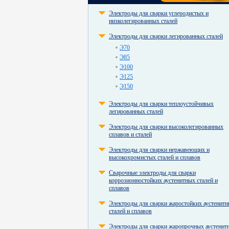
Электроды для сварки углеродистых и
низколегированных сталей
Электроды для сварки легированных сталей
Э70
Э85
Э100
Э125
Э150
Электроды для сварки теплоустойчивых
легированных сталей
Электроды для сварки высоколегированных
сплавов и сталей
Электроды для сварки нержавеющих и
высокохромистых сталей и сплавов
Сварочные электроды для сварки
коррозионностойких аустенитных сталей и
сплавов
Электроды для сварки жаростойких аустенит
сталей и сплавов
Электроды для сварки жаропрочных аустенит