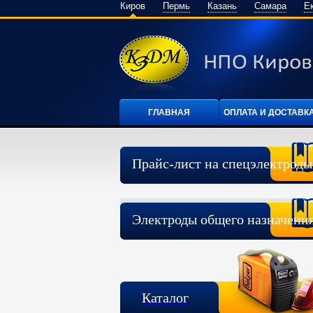
Киров
Пермь
Казань
Самара
Е
ГЛАВНАЯ
ОПЛАТА И ДОСТАВК
Прайс-лист на спецэлектроды
Электроды общего назначени
Каталог