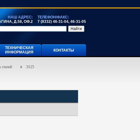
НАШ АДРЕС:
ТЕЛЕФОН/ФАКС:
ГИНА, Д.58, ОФ.2
7 (8332) 46-31-04, 46-31-05
ТЕХНИЧЕСКАЯ
КОНТАКТЫ
ИНФОРМАЦИЯ
 сталей
Э125