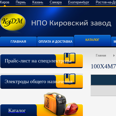
Киров
Пермь
Казань
Самара
Екатеринбург
Ростов-на-Д
КАТАЛОГ
ГЛАВНАЯ
ОПЛАТА И ДОСТАВКА
М
Главная
Прайс-лист на спецэлектроды
100Х4М
Электроды общего назначения
Каталог