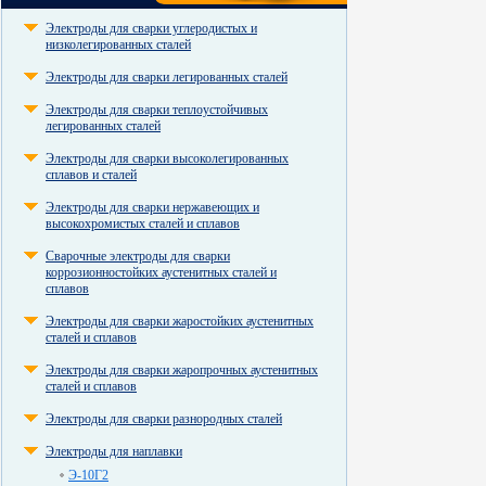
Электроды для сварки углеродистых и
низколегированных сталей
Электроды для сварки легированных сталей
Электроды для сварки теплоустойчивых
легированных сталей
Электроды для сварки высоколегированных
сплавов и сталей
Электроды для сварки нержавеющих и
высокохромистых сталей и сплавов
Сварочные электроды для сварки
коррозионностойких аустенитных сталей и
сплавов
Электроды для сварки жаростойких аустенитных
сталей и сплавов
Электроды для сварки жаропрочных аустенитных
сталей и сплавов
Электроды для сварки разнородных сталей
Электроды для наплавки
Э-10Г2