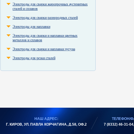
Электроды для сварки жаропрочных аустенитных
сталей и сплавов
Электроды для сварки разнородных сталей
Электроды для наплавки
Электроды для сварки и наплавки цветных
металлов и сплавов
Электроды для сварки и наплавки чугуна
Электроды для резки сталей
НАШ АДРЕС:
ТЕЛЕФОН/Ф
Г. КИРОВ, УЛ. ПАВЛА КОРЧАГИНА, Д.58, ОФ.2
7 (8332) 46-31-04