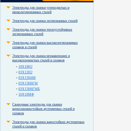
Электроды для сварки углеродистых и
низколегированных сталей
Электроды для сварки легированных сталей
Электроды для сварки теплоустойчивых
легированных сталей
Электроды для сварки высоколегированных
сплавов и сталей
Электроды для сварки нержавеющих и
высокохромистых сталей и сплавов
10Х18Н2
03Х12Н2
03Х15Н4М
03Х15Н6ГМ
03Х15Н6ГМБ
10Х10МФ
Сварочные электроды для сварки
коррозионностойких аустенитных сталей и
сплавов
Электроды для сварки жаростойких аустенитных
сталей и сплавов