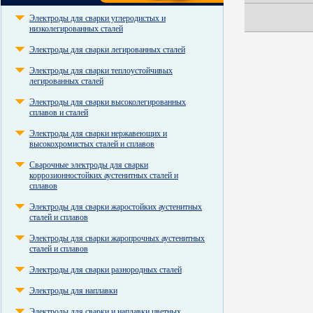
Электроды для сварки углеродистых и
низколегированных сталей
Электроды для сварки легированных сталей
Электроды для сварки теплоустойчивых
легированных сталей
Электроды для сварки высоколегированных
сплавов и сталей
Электроды для сварки нержавеющих и
высокохромистых сталей и сплавов
Сварочные электроды для сварки
коррозионностойких аустенитных сталей и
сплавов
Электроды для сварки жаростойких аустенитных
сталей и сплавов
Электроды для сварки жаропрочных аустенитных
сталей и сплавов
Электроды для сварки разнородных сталей
Электроды для наплавки
Электроды для сварки и наплавки цветных