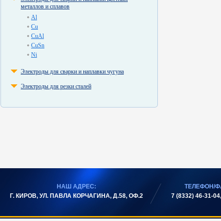
металлов и сплавов
Al
Cu
CuAl
CuSn
Ni
Электроды для сварки и наплавки чугуна
Электроды для резки сталей
НАШ АДРЕС:
ТЕЛЕФОН/Ф
Г. КИРОВ, УЛ. ПАВЛА КОРЧАГИНА, Д.58, ОФ.2
7 (8332) 46-31-04