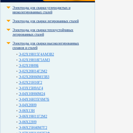
Электроды для сварки углеродистых и
низколегированных сталей
Электроды для сварки легированных сталей
Электроды для сварки теплоустойчивых
легированных сталей
Электроды для сварки высоколегированных
сплавов и сталей
Э-02Х19Н15Г4АМ3В2
Э-02Х19Н18Г5АМ3
Э-02Х19Н9Б
Э-02Х20Н14Г2М2
Э-02Х20Н60М15В3
Э-02Х21Н10Г2
Э-03Х15Н9АГ4
Э-04Х10Н60М24
Э-04Х16Н35Г6М7Б
Э-04Х20Н9
Э-06Х13Н
Э-06Х19Н11Г2М2
Э-06Х22Н9
Э-06Х25Н40М7Г2