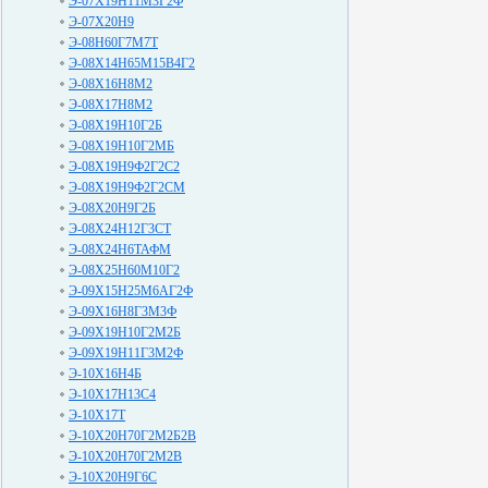
Э-07Х19Н11М3Г2Ф
Э-07Х20Н9
Э-08Н60Г7М7Т
Э-08Х14Н65М15В4Г2
Э-08Х16Н8М2
Э-08Х17Н8М2
Э-08Х19Н10Г2Б
Э-08Х19Н10Г2МБ
Э-08Х19Н9Ф2Г2С2
Э-08Х19Н9Ф2Г2СМ
Э-08Х20Н9Г2Б
Э-08Х24Н12Г3СТ
Э-08Х24Н6ТАФМ
Э-08Х25Н60М10Г2
Э-09Х15Н25М6АГ2Ф
Э-09Х16Н8Г3М3Ф
Э-09Х19Н10Г2М2Б
Э-09Х19Н11Г3М2Ф
Э-10Х16Н4Б
Э-10Х17Н13С4
Э-10Х17Т
Э-10Х20Н70Г2М2Б2В
Э-10Х20Н70Г2М2В
Э-10Х20Н9Г6С