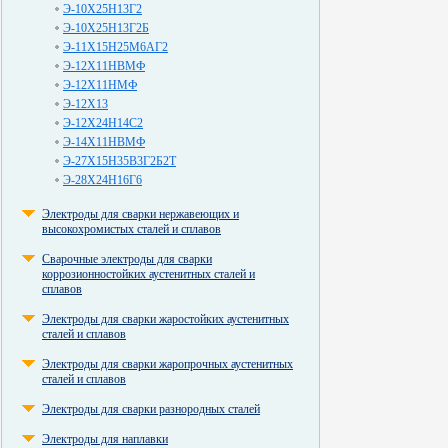
Э-10Х25Н13Г2
Э-10Х25Н13Г2Б
Э-11Х15Н25М6АГ2
Э-12Х11НВМФ
Э-12Х11НМФ
Э-12Х13
Э-12Х24Н14С2
Э-14Х11НВМФ
Э-27Х15Н35В3Г2Б2Т
Э-28Х24Н16Г6
Электроды для сварки нержавеющих и
высокохромистых сталей и сплавов
Сварочные электроды для сварки
коррозионностойких аустенитных сталей и
сплавов
Электроды для сварки жаростойких аустенитных
сталей и сплавов
Электроды для сварки жаропрочных аустенитных
сталей и сплавов
Электроды для сварки разнородных сталей
Электроды для наплавки