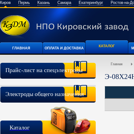
Киров
Пермь
Казань
Самара
Екатеринбург
Ростов-на-Д
КАТАЛОГ
ГЛАВНАЯ
ОПЛАТА И ДОСТАВКА
М
Главная
Прайс-лист на спецэлектроды
Э-08Х2
Электроды общего назначения
Каталог